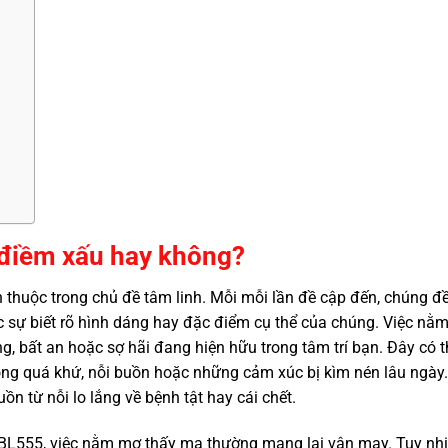
điềm xấu hay không?
thuộc trong chủ đề tâm linh. Mỗi mỗi lần đề cập đến, chúng đ
ực sự biết rõ hình dáng hay đặc điểm cụ thể của chúng. Việc
nằ
, bất an hoặc sợ hãi đang hiện hữu trong tâm trí bạn. Đây có t
rong quá khứ, nỗi buồn hoặc những cảm xúc bị kìm nén lâu ngày.
ồn từ nỗi lo lắng về bệnh tật hay cái chết.
BL555, việc
nằm mơ thấy ma
thường mang lại vận may. Tuy nhi