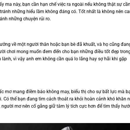
 ma này, bạn cần hạn chế việc ra ngoài nếu không thật sự cầ
để tránh những hiểu lầm không đáng có. Tốt nhất là không nên ca
ránh những chuyện rủi ro.
tưởng về một người thân hoặc bạn bè đã khuất, và họ cũng đan
gười chơi mong muốn đem đến cho bạn những điều tốt đẹp tron
lành, vì vậy anh em không cần quá lo lắng hay sợ hãi khi gặp
iấc mơ mang điềm báo không may, biểu thị cho sự bất lực mà b
i. Có thể bạn đang tìm cách thoát ra khỏi hoàn cảnh khó khăn 
, người mơ nên cố gắng giữ tâm lý tích cực hơn để tìm thấy hư