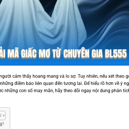
người cảm thấy hoang mang và lo sợ. Tuy nhiên, nếu xét theo g
 những điềm báo liên quan đến tương lai. Để hiểu rõ hơn về ý n
ợc những con số may mắn, hãy theo dõi ngay nội dung phân tíc
ng?