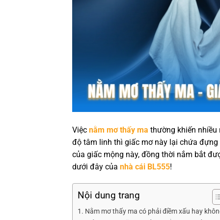
Việc
nằm mơ thấy ma
thường khiến nhiều 
độ tâm linh thì giấc mơ này lại chứa đựng
của giấc mộng này, đồng thời nắm bắt đư
dưới đây của
nhà cái BL555
!
Nội dung trang
Nằm mơ thấy ma có phải điềm xấu hay khô