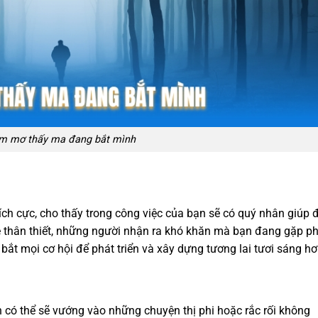
m mơ thấy ma đang bắt mình
h cực, cho thấy trong công việc của bạn sẽ có quý nhân giúp 
è thân thiết, những người nhận ra khó khăn mà bạn đang gặp ph
bắt mọi cơ hội để phát triển và xây dựng tương lai tươi sáng hơ
n có thể sẽ vướng vào những chuyện thị phi hoặc rắc rối không